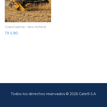
Cosechadoras - New Holland
TX 5.90
Todos los derechos reservados © 2026 Catelli S.A.