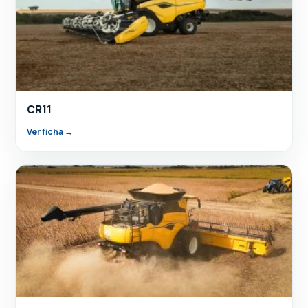
CR11
Ver ficha →