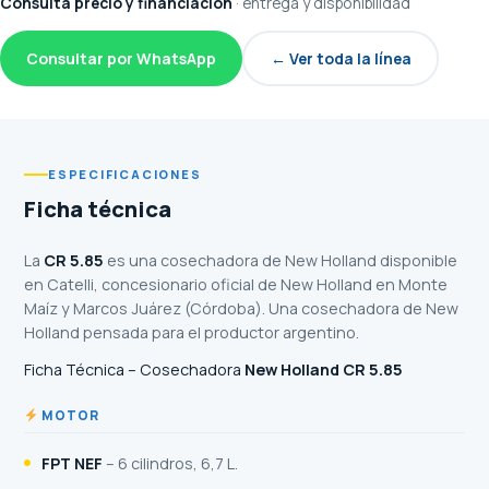
Consultá precio y financiación
· entrega y disponibilidad
Consultar por WhatsApp
← Ver toda la línea
ESPECIFICACIONES
Ficha técnica
La
CR 5.85
es una cosechadora de New Holland disponible
en Catelli, concesionario oficial de New Holland en Monte
Maíz y Marcos Juárez (Córdoba). Una cosechadora de New
Holland pensada para el productor argentino.
Ficha Técnica – Cosechadora
New Holland CR 5.85
MOTOR
FPT NEF
– 6 cilindros, 6,7 L.