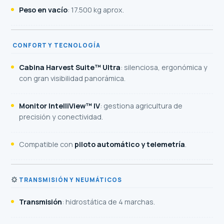
Peso en vacío
: 17.500 kg aprox.
‍ CONFORT Y TECNOLOGÍA
Cabina Harvest Suite™ Ultra
: silenciosa, ergonómica y
con gran visibilidad panorámica.
Monitor IntelliView™ IV
: gestiona agricultura de
precisión y conectividad.
Compatible con
piloto automático y telemetría
.
TRANSMISIÓN Y NEUMÁTICOS
Transmisión
: hidrostática de 4 marchas.