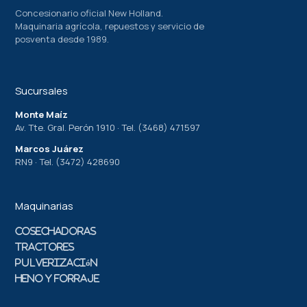
Concesionario oficial New Holland.
Maquinaria agrícola, repuestos y servicio de
posventa desde 1989.
Sucursales
Monte Maíz
Av. Tte. Gral. Perón 1910 · Tel. (3468) 471597
Marcos Juárez
RN9 · Tel. (3472) 428690
Maquinarias
Cosechadoras
Tractores
Pulverización
Heno y Forraje