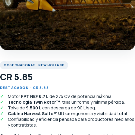
COSECHADORAS · NEW HOLLAND
CR 5.85
DESTACADOS – CR 5.85
Motor
FPT NEF 6.7 L
de 275 CV de potencia máxima.
Tecnología Twin Rotor™
: trilla uniforme y mínima pérdida.
Tolva de
9.500 L
con descarga de 90 L/seg.
Cabina Harvest Suite™ Ultra
: ergonomía y visibilidad total.
Confiabilidad y eficiencia pensada para productores medianos
y contratistas.