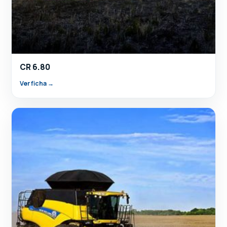
CR 6.80
Ver ficha →