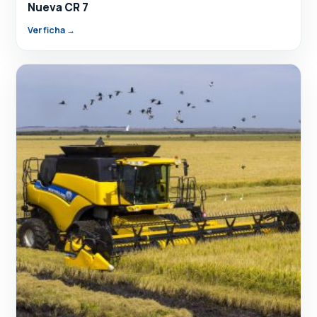
Nueva CR 7
Ver ficha →