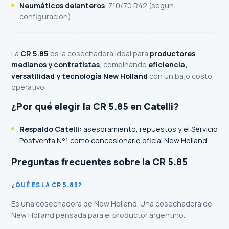
Neumáticos delanteros
: 710/70 R42 (según
configuración).
La
CR 5.85
es la cosechadora ideal para
productores
medianos y contratistas
, combinando
eficiencia,
versatilidad y tecnología New Holland
con un bajo costo
operativo.
¿Por qué elegir la CR 5.85 en Catelli?
Respaldo Catelli:
asesoramiento, repuestos y el Servicio
Postventa N°1 como concesionario oficial
New Holland
.
Preguntas frecuentes sobre la CR 5.85
¿QUÉ ES LA CR 5.85?
Es una cosechadora de New Holland. Una cosechadora de
New Holland pensada para el productor argentino.