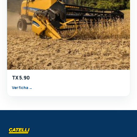
TX 5.90
Ver ficha →