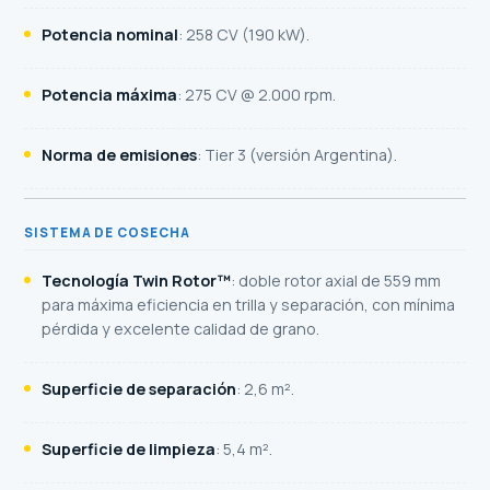
Potencia nominal
: 258 CV (190 kW).
Potencia máxima
: 275 CV @ 2.000 rpm.
Norma de emisiones
: Tier 3 (versión Argentina).
SISTEMA DE COSECHA
Tecnología Twin Rotor™
: doble rotor axial de 559 mm
para máxima eficiencia en trilla y separación, con mínima
pérdida y excelente calidad de grano.
Superficie de separación
: 2,6 m².
Superficie de limpieza
: 5,4 m².