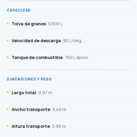
CAPACIDAD
Tolva de granos
: 9.500 L.
Velocidad de descarga
: 90 L/seg.
Tanque de combustible
: 750 L aprox.
DIMENSIONES Y PESO
Largo total
: 9,97 m.
Ancho transporte
: 3,49 m.
Altura transporte
: 3,96 m.