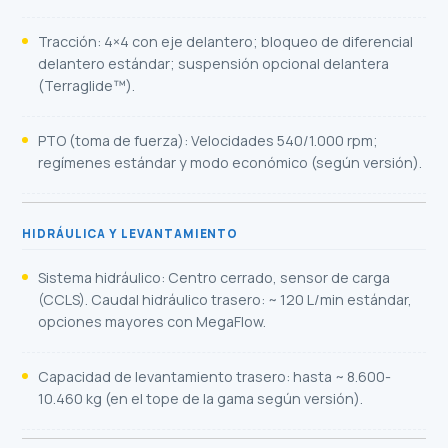
Tracción: 4×4 con eje delantero; bloqueo de diferencial
delantero estándar; suspensión opcional delantera
(Terraglide™).
PTO (toma de fuerza): Velocidades 540/1.000 rpm;
regímenes estándar y modo económico (según versión).
HIDRÁULICA Y LEVANTAMIENTO
Sistema hidráulico: Centro cerrado, sensor de carga
(CCLS). Caudal hidráulico trasero: ~ 120 L/min estándar,
opciones mayores con MegaFlow.
Capacidad de levantamiento trasero: hasta ~ 8.600-
10.460 kg (en el tope de la gama según versión).