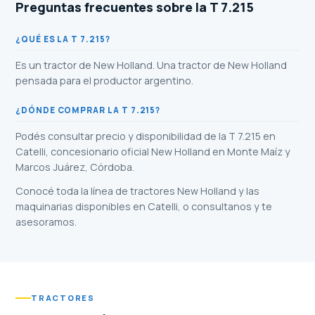
Preguntas frecuentes sobre la T 7.215
¿QUÉ ES LA T 7.215?
Es un tractor de New Holland. Una tractor de New Holland
pensada para el productor argentino.
¿DÓNDE COMPRAR LA T 7.215?
Podés consultar precio y disponibilidad de la T 7.215 en
Catelli, concesionario oficial New Holland en Monte Maíz y
Marcos Juárez, Córdoba.
Conocé toda la línea de
tractores New Holland
y las
maquinarias disponibles en Catelli
, o consultanos y te
asesoramos.
TRACTORES