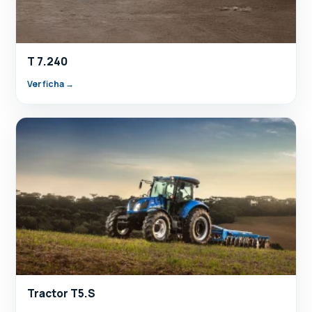
T 7.240
Ver ficha →
Tractor T5.S