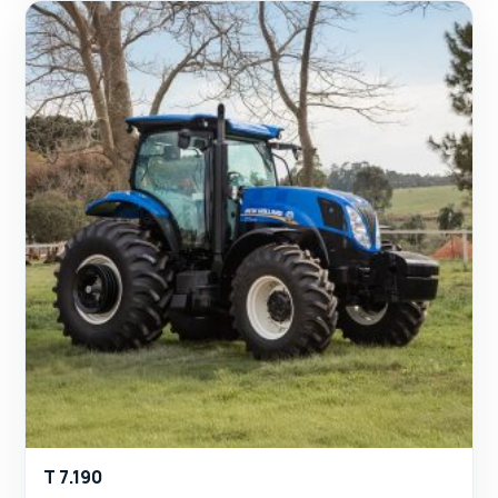
T 7.190