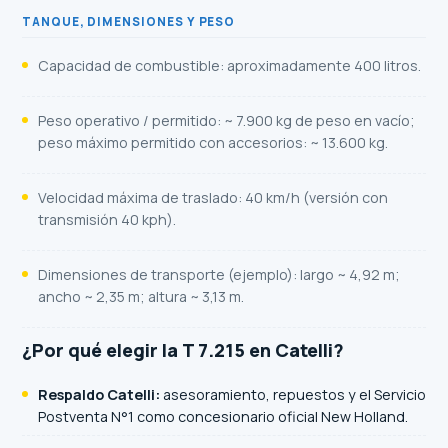
TANQUE, DIMENSIONES Y PESO
Capacidad de combustible: aproximadamente 400 litros.
Peso operativo / permitido: ~ 7.900 kg de peso en vacío;
peso máximo permitido con accesorios: ~ 13.600 kg.
Velocidad máxima de traslado: 40 km/h (versión con
transmisión 40 kph).
Dimensiones de transporte (ejemplo): largo ~ 4,92 m;
ancho ~ 2,35 m; altura ~ 3,13 m.
¿Por qué elegir la T 7.215 en Catelli?
Respaldo Catelli:
asesoramiento, repuestos y el Servicio
Postventa N°1 como concesionario oficial
New Holland
.