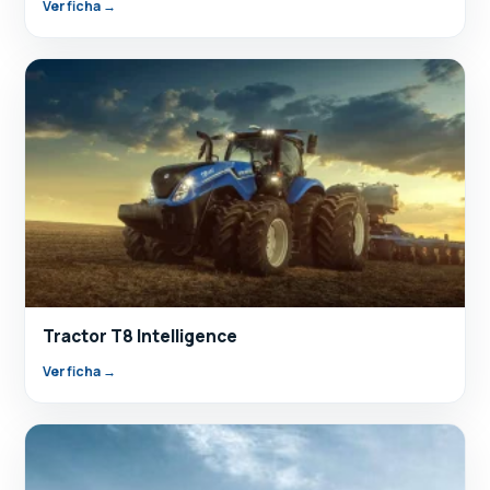
Ver ficha →
Tractor T8 Intelligence
Ver ficha →