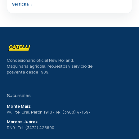
Ver ficha →
Concesionario oficial New Holland.
Maquinaria agrícola, repuestos y servicio de
posventa desde 1989.
Sucursales
Monte Maíz
Av. Tte. Gral. Perón 1910 · Tel. (3468) 471597
Marcos Juárez
RN9 · Tel. (3472) 428690