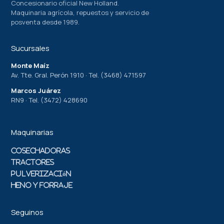
Concesionario oficial New Holland.
Maquinaria agrícola, repuestos y servicio de
posventa desde 1989.
Sucursales
Monte Maíz
Av. Tte. Gral. Perón 1910 · Tel. (3468) 471597
Marcos Juárez
RN9 · Tel. (3472) 428690
Maquinarias
Cosechadoras
Tractores
Pulverización
Heno y Forraje
Seguinos